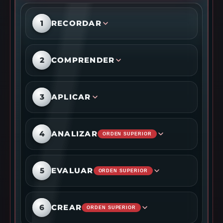
1
RECORDAR
2
COMPRENDER
3
APLICAR
4
ANALIZAR
ORDEN SUPERIOR
5
EVALUAR
ORDEN SUPERIOR
6
CREAR
ORDEN SUPERIOR