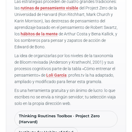
Las estrategias proceden de cuatro grandes tradiciones:
las
rutinas de pensamiento visible
del Project Zero de la
Universidad de Harvard (Ron Ritchhart, Mark Church y
Karin Morrison), las destrezas de pensamiento del
aprendizaje basado en el pensamiento de Robert Swartz,
los
hábitos de la mente
de Arthur Costa y Bena Kallick, y
los sombreros para pensar y zapatos de acción de
Edward de Bono.
La idea de organizarlas por los niveles de la taxonomía
de Bloom revisada (Anderson y Krathwohl, 2001) y sus
procesos cognitivos parte de la tabla «Cómo entrenar el
pensamiento» de
Loli García
: profes.tv la ha adaptado,
ampliado y modificado para llenar esta gramola.
Es una herramienta gratuita y sin ánimo de lucro: lo que
escribes no se envía a ningún servidor; tu selección viaja
solo en la propia dirección web.
Thinking Routines Toolbox · Project Zero
(Harvard)