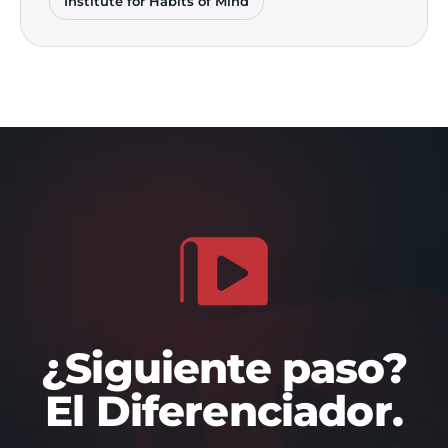
Institute for Habits of Mind
¿Siguiente paso?
El Diferenciador.