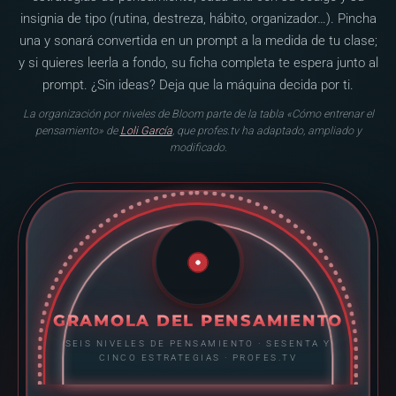
insignia de tipo (rutina, destreza, hábito, organizador…). Pincha
una y sonará convertida en un prompt a la medida de tu clase;
y si quieres leerla a fondo, su ficha completa te espera junto al
prompt. ¿Sin ideas? Deja que la máquina decida por ti.
La organización por niveles de Bloom parte de la tabla «Cómo entrenar el
pensamiento» de
Loli García
, que profes.tv ha adaptado, ampliado y
modificado.
GRAMOLA DEL PENSAMIENTO
SEIS NIVELES DE PENSAMIENTO · SESENTA Y
CINCO ESTRATEGIAS · PROFES.TV