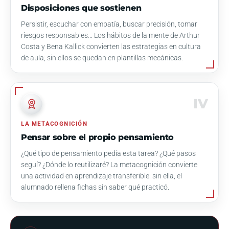
Disposiciones que sostienen
Persistir, escuchar con empatía, buscar precisión, tomar
riesgos responsables… Los hábitos de la mente de Arthur
Costa y Bena Kallick convierten las estrategias en cultura
de aula; sin ellos se quedan en plantillas mecánicas.
IV
LA METACOGNICIÓN
Pensar sobre el propio pensamiento
¿Qué tipo de pensamiento pedía esta tarea? ¿Qué pasos
seguí? ¿Dónde lo reutilizaré? La metacognición convierte
una actividad en aprendizaje transferible: sin ella, el
alumnado rellena fichas sin saber qué practicó.