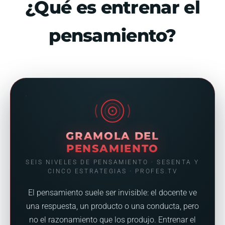
¿Qué es entrenar el
pensamiento?
GRAMOLA DEL
PENSAMIENTO
SEIS NIVELES DE PENSAMIENTO · SESENTA Y
CINCO ESTRATEGIAS · PROFES.TV
El pensamiento suele ser invisible: el docente ve
una respuesta, un producto o una conducta, pero
no el razonamiento que los produjo. Entrenar el