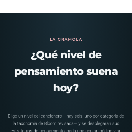
LA GRAMOLA
¿Qué nivel de
pensamiento suena
hoy?
Elige un nivel del cancionero —hay seis, uno por categoría de
la taxonomía de Bloom revisada— y se desplegarán sus
estrategias de pensamiento, cada una con su código y su