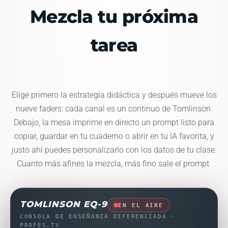
Mezcla tu próxima
tarea
Elige primero la estrategia didáctica y después mueve los
nueve faders: cada canal es un continuo de Tomlinson.
Debajo, la mesa imprime en directo un prompt listo para
copiar, guardar en tu cuaderno o abrir en tu IA favorita, y
justo ahí puedes personalizarlo con los datos de tu clase.
Cuanto más afines la mezcla, más fino sale el prompt.
TOMLINSON EQ-9
EN EL AIRE
CONSOLA DE ENSEÑANZA DIFERENCIADA ·
PROFES.TV