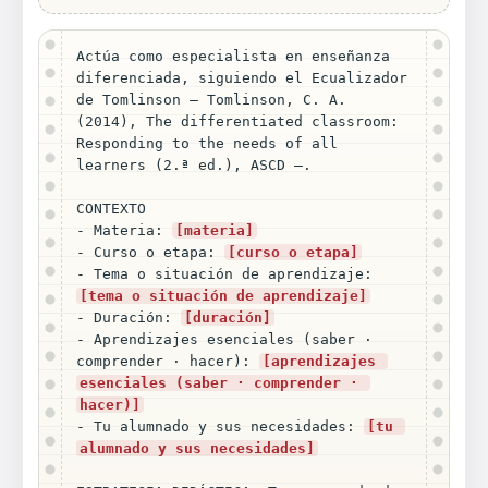
Actúa como especialista en enseñanza 
diferenciada, siguiendo el Ecualizador 
de Tomlinson — Tomlinson, C. A. 
(2014), The differentiated classroom: 
Responding to the needs of all 
learners (2.ª ed.), ASCD —.

CONTEXTO

- Materia: 
[materia]
- Curso o etapa: 
[curso o etapa]
- Tema o situación de aprendizaje: 
[tema o situación de aprendizaje]
- Duración: 
[duración]
- Aprendizajes esenciales (saber · 
comprender · hacer): 
[aprendizajes 
esenciales (saber · comprender · 
hacer)]
- Tu alumnado y sus necesidades: 
[tu 
alumnado y sus necesidades]