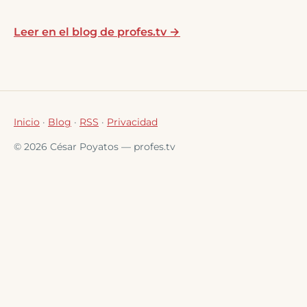
Leer en el blog de profes.tv →
Inicio
·
Blog
·
RSS
·
Privacidad
© 2026 César Poyatos — profes.tv