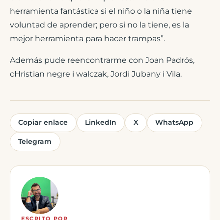
herramienta fantástica si el niño o la niña tiene
voluntad de aprender; pero si no la tiene, es la
mejor herramienta para hacer trampas”.
Además pude reencontrarme con Joan Padrós,
cHristian negre i walczak, Jordi Jubany i Vila.
Copiar enlace
LinkedIn
X
WhatsApp
Telegram
ESCRITO POR