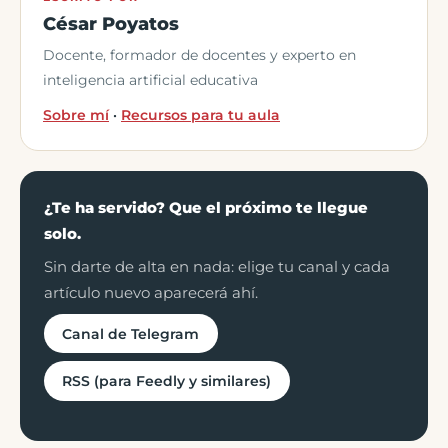
César Poyatos
Docente, formador de docentes y experto en
inteligencia artificial educativa
Sobre mí
·
Recursos para tu aula
¿Te ha servido? Que el próximo te llegue
solo.
Sin darte de alta en nada: elige tu canal y cada
artículo nuevo aparecerá ahí.
Canal de Telegram
RSS (para Feedly y similares)